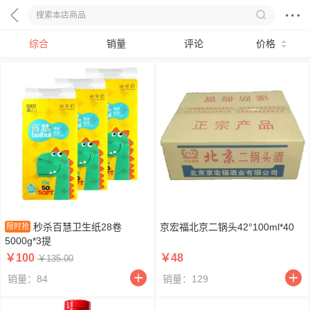
综合
销量
评论
价格
秒杀百慧卫生纸28卷
京宏福北京二锅头42°100ml*40
限时抢
5000g*3提
￥100
￥48
￥135.00
销量：84
销量：129